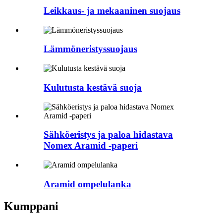
Leikkaus- ja mekaaninen suojaus
Lämmöneristyssuojaus
Kulutusta kestävä suoja
Sähköeristys ja paloa hidastava
Nomex Aramid -paperi
Aramid ompelulanka
Kumppani