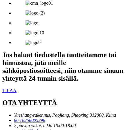
Jos haluat tiedustella tuotteitamme tai
hinnastoa, jätä meille
sähköpostiosoitteesi, niin otamme sinuun
yhteyttä 24 tunnin sisällä.
TILAA
OTA YHTEYTTÄ
Yueshang-rakennus, Paojiang, Shaoxing 312000, Kiina
86 18258005298
7 päivää viikossa klo 10.00-18.00