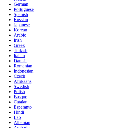
German
Portuguese
Spanish
Russian
Japanese
Korean
Arabic
Irish
Greek
Turkish
Italian
Danish
Romanian
Indonesian
Czech
Afrikaans
Swedish
Polish
Basque
Catalan
Esperanto
Hindi
Lao
Albanian
Amharic