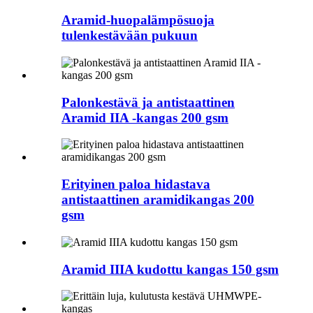
Aramid-huopalämpösuoja
tulenkestävään pukuun
Palonkestävä ja antistaattinen
Aramid IIA -kangas 200 gsm
Erityinen paloa hidastava
antistaattinen aramidikangas 200
gsm
Aramid IIIA kudottu kangas 150 gsm