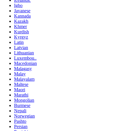
Icelandic
Igbo
Javanese
Kannada
Kazakh
Khmer
Kurdish
Kyrgyz
Latin
Latvian
Lithuanian
Luxembou..
Macedonian
Malagasy
Malay
Malayalam
Maltese
Maori
Marathi
Mongolian
Burmese
Nepali
Norwegian
Pashto
Persian