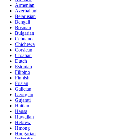
Armenian
Azerbaijani
Belarusian
Bengali
Bosnian
Bulgarian
Cebuano
Chichewa
Corsican
Croatian
Dutch
Estonian
Filipino
Finnish
Frisian
Galician
Georgian
Gujarati
Haitian
Hausa
Hawaiian
Hebrew
Hmong
Hungarian