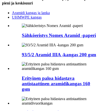
pieni ja keskisuuri
Aramidi kangas ja lanka
UHMWPE kangas
Sähköeristys Nomex Aramid -paperi
93/5/2 Aramid IIIA -kangas 200 gsm
Erityinen paloa hidastava
antistaattinen aramidikangas 160
gsm