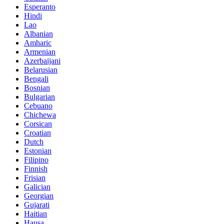
Esperanto
Hindi
Lao
Albanian
Amharic
Armenian
Azerbaijani
Belarusian
Bengali
Bosnian
Bulgarian
Cebuano
Chichewa
Corsican
Croatian
Dutch
Estonian
Filipino
Finnish
Frisian
Galician
Georgian
Gujarati
Haitian
Hausa